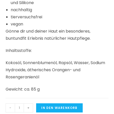
und Silikone
nachhaltig
tierversuchsfrei
vegan
Gönne dir und deiner Haut ein besonderes,
buntundfit Erlebnis natürlicher Hautpflege.
Inhaltsstoffe:
Kokosöl, Sonnenblumenöl, Rapsöl, Wasser, Sodium
Hydroxide, ätherisches Orangen- und
Rosengeranienöl
Gewicht: ca. 85 g
-
+
IN DEN WARENKORB