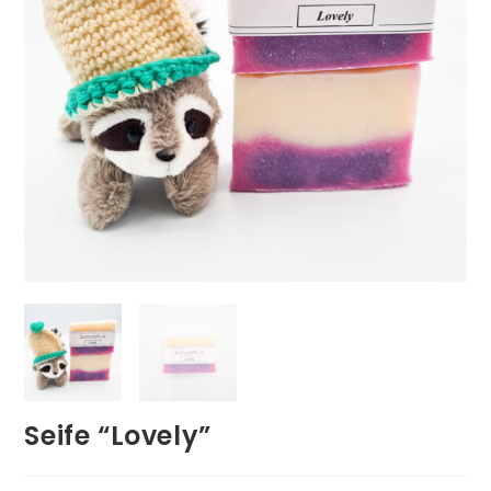
Seife “Lovely”