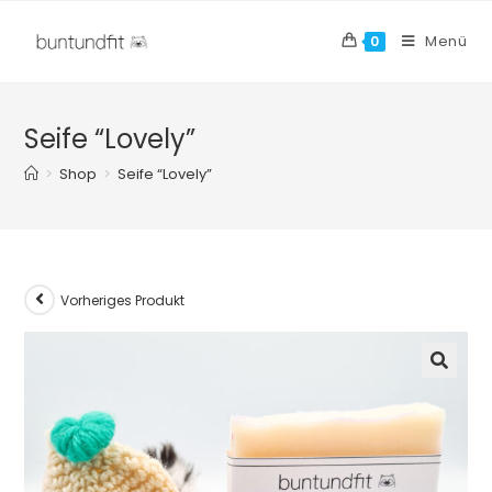
Menü
0
Seife “Lovely”
>
Shop
>
Seife “Lovely”
Vorheriges Produkt