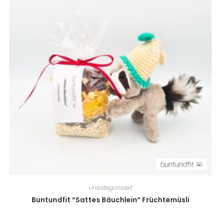
Unkategorisiert
Buntundfit “Sattes Bäuchlein” Früchtemüsli