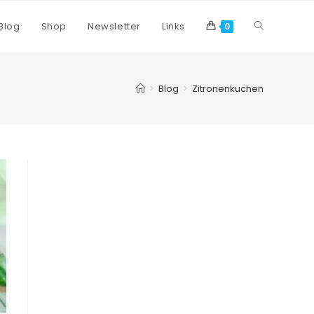
Blog
Shop
Newsletter
Links
0
>
Blog
>
Zitronenkuchen