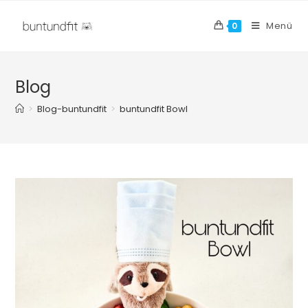
Menü
0
Blog
>
Blog-buntundfit
>
buntundfit Bowl