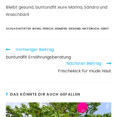
Bleibt gesund, buntundfit eure Marina, Sandra und
Waschbärli
SCHLAGWÖRTER:
BOWL
,
FRISCH
,
GEMÜSE
,
GESUND
,
NATÜRLICH
,
OBST
Vorheriger Beitrag
buntundfit Ernährungsberatung
Nächster Beitrag
Frischekick für müde Haut
DAS KÖNNTE DIR AUCH GEFALLEN