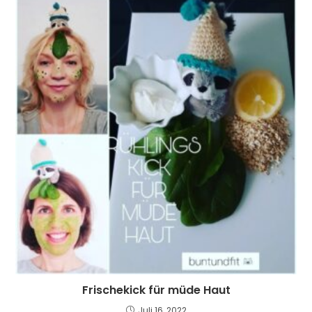
Frischekick für müde Haut
Juli 16, 2022